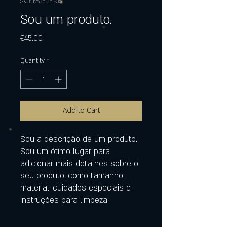
SKU: 126351351935
Sou um produto.
Price
€45.00
Quantity
*
Add to Cart
Sou a descrição de um produto. 
Sou um ótimo lugar para 
adicionar mais detalhes sobre o 
seu produto, como tamanho, 
material, cuidados especiais e 
instruções para limpeza.